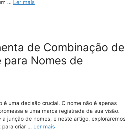
 um …
Ler mais
menta de Combinação de
e para Nomes de
o é uma decisão crucial. O nome não é apenas
promessa e uma marca registrada da sua visão.
 a junção de nomes, e neste artigo, exploraremos
z para criar …
Ler mais