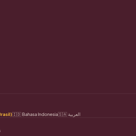
rasil)
🇮🇩 Bahasa Indonesia
🇸🇦 العربية
s