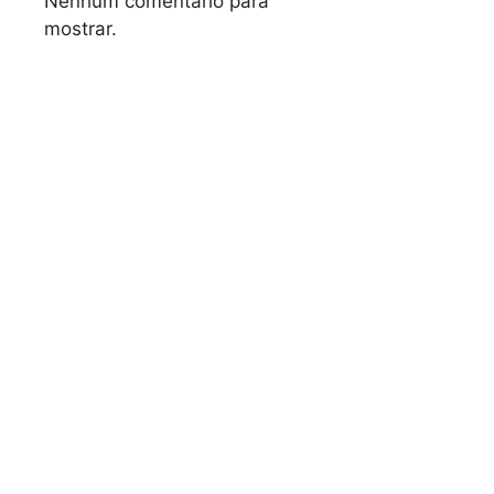
Nenhum comentário para
mostrar.