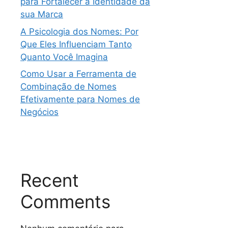
para Fortalecer a Identidade da
sua Marca
A Psicologia dos Nomes: Por
Que Eles Influenciam Tanto
Quanto Você Imagina
Como Usar a Ferramenta de
Combinação de Nomes
Efetivamente para Nomes de
Negócios
Recent
Comments