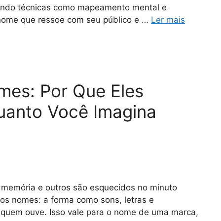
Usando técnicas como mapeamento mental e
m nome que ressoe com seu público e …
Ler mais
mes: Por Que Eles
uanto Você Imagina
 memória e outros são esquecidos no minuto
dos nomes: a forma como sons, letras e
 quem ouve. Isso vale para o nome de uma marca,