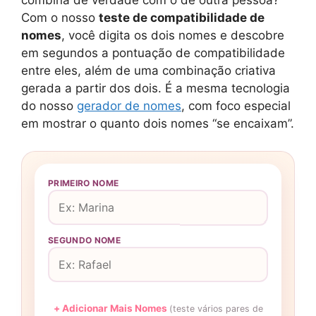
combina de verdade com o de outra pessoa?
Com o nosso
teste de compatibilidade de
nomes
, você digita os dois nomes e descobre
em segundos a pontuação de compatibilidade
entre eles, além de uma combinação criativa
gerada a partir dos dois. É a mesma tecnologia
do nosso
gerador de nomes
, com foco especial
em mostrar o quanto dois nomes “se encaixam”.
PRIMEIRO NOME
SEGUNDO NOME
+ Adicionar Mais Nomes
(teste vários pares de