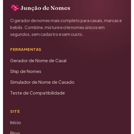
Junção de Nomes
O gerador de nomes mais completo para casais, marcas e
bebês. Combine, misture e crie nomes únicos em
segundos, sem cadastro e sem custo.
FERRAMENTAS
Gerador de Nome de Casal
Ship de Nomes
Simulador de Nome de Casado
Teste de Compatibilidade
SITE
Início
Blog